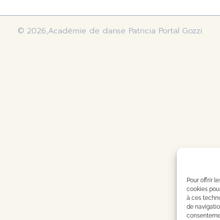
© 2026,Académie de danse Patricia Portal Gozzi
Pour offrir 
cookies pour
à ces techn
de navigatio
consentement