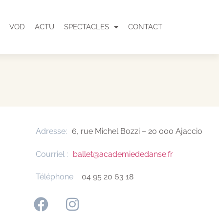
VOD
ACTU
SPECTACLES
CONTACT
Adresse:
6, rue Michel Bozzi – 20 000 Ajaccio
Courriel :
ballet@academiededanse.fr
Téléphone :
04 95 20 63 18